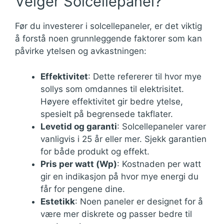
Velger Solcellepanel?
Før du investerer i solcellepaneler, er det viktig
å forstå noen grunnleggende faktorer som kan
påvirke ytelsen og avkastningen:
Effektivitet
: Dette refererer til hvor mye
sollys som omdannes til elektrisitet.
Høyere effektivitet gir bedre ytelse,
spesielt på begrensede takflater.
Levetid og garanti
: Solcellepaneler varer
vanligvis i 25 år eller mer. Sjekk garantien
for både produkt og effekt.
Pris per watt (Wp)
: Kostnaden per watt
gir en indikasjon på hvor mye energi du
får for pengene dine.
Estetikk
: Noen paneler er designet for å
være mer diskrete og passer bedre til