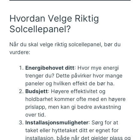
Hvordan Velge Riktig
Solcellepanel?
Når du skal velge riktig solcellepanel, bør du
vurdere:
Energibehovet ditt
: Hvor mye energi
trenger du? Dette påvirker hvor mange
paneler og hvilken effekt de bør ha.
Budsjett
: Høyere effektivitet og
holdbarhet kommer ofte med en høyere
prislapp, men kan gi bedre avkastning
over tid.
Installasjonsmuligheter
: Sørg for at
taket eller hyttetaket ditt er egnet for
installasjon, både når det gjelder plass og