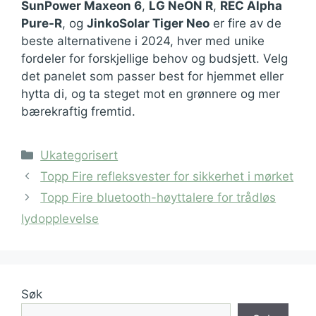
SunPower Maxeon 6
,
LG NeON R
,
REC Alpha
Pure-R
, og
JinkoSolar Tiger Neo
er fire av de
beste alternativene i 2024, hver med unike
fordeler for forskjellige behov og budsjett. Velg
det panelet som passer best for hjemmet eller
hytta di, og ta steget mot en grønnere og mer
bærekraftig fremtid.
Kategorier
Ukategorisert
Topp Fire refleksvester for sikkerhet i mørket
Topp Fire bluetooth-høyttalere for trådløs
lydopplevelse
Søk