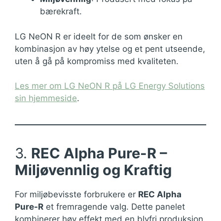
bærekraft.
LG NeON R er ideelt for de som ønsker en
kombinasjon av høy ytelse og et pent utseende,
uten å gå på kompromiss med kvaliteten.
Les mer om LG NeON R på LG Energy Solutions
sin hjemmeside
.
3.
REC Alpha Pure-R –
Miljøvennlig og Kraftig
For miljøbevisste forbrukere er
REC Alpha
Pure-R
et fremragende valg. Dette panelet
kombinerer høy effekt med en blyfri produksjon,