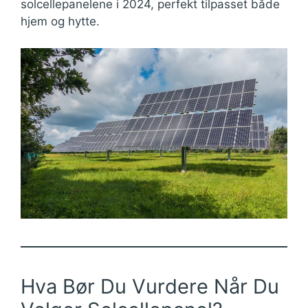
solcellepanelene i 2024, perfekt tilpasset både
hjem og hytte.
Hva Bør Du Vurdere Når Du