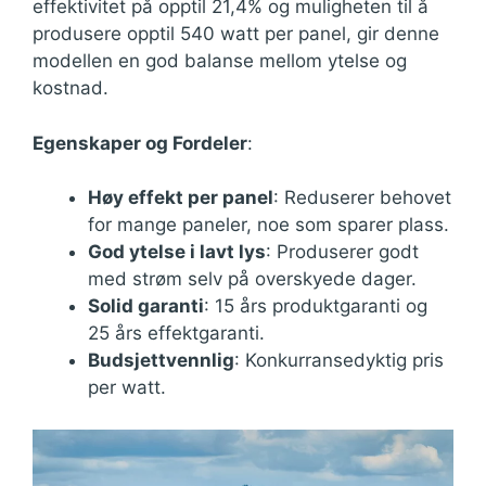
effektivitet på opptil 21,4% og muligheten til å
produsere opptil 540 watt per panel, gir denne
modellen en god balanse mellom ytelse og
kostnad.
Egenskaper og Fordeler
:
Høy effekt per panel
: Reduserer behovet
for mange paneler, noe som sparer plass.
God ytelse i lavt lys
: Produserer godt
med strøm selv på overskyede dager.
Solid garanti
: 15 års produktgaranti og
25 års effektgaranti.
Budsjettvennlig
: Konkurransedyktig pris
per watt.