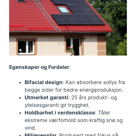
Egenskaper og Fordeler
:
Bifacial design
: Kan absorbere sollys fra
begge sider for bedre energiproduksjon.
Utmerket garanti
: 25 års produkt- og
ytelsesgaranti gir trygghet.
Holdbarhet i verdensklasse
: Tåler
ekstreme værforhold som kraftig snø og
vind.
Miljøvennlig
: Produsert med fokus på