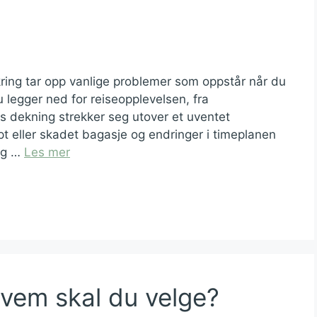
ikring tar opp vanlige problemer som oppstår når du
u legger ned for reiseopplevelsen, fra
lles dekning strekker seg utover et uventet
t eller skadet bagasje og endringer i timeplanen
ng …
Les mer
vem skal du velge?