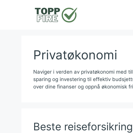
Hopp
til
innhold
Privatøkonomi
Naviger i verden av privatøkonomi med tilli
sparing og investering til effektiv budsjet
over dine finanser og oppnå økonomisk fr
Beste reiseforsikring