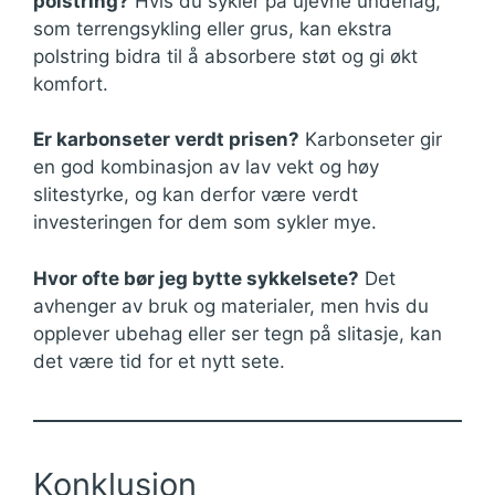
polstring?
Hvis du sykler på ujevne underlag,
som terrengsykling eller grus, kan ekstra
polstring bidra til å absorbere støt og gi økt
komfort.
Er karbonseter verdt prisen?
Karbonseter gir
en god kombinasjon av lav vekt og høy
slitestyrke, og kan derfor være verdt
investeringen for dem som sykler mye.
Hvor ofte bør jeg bytte sykkelsete?
Det
avhenger av bruk og materialer, men hvis du
opplever ubehag eller ser tegn på slitasje, kan
det være tid for et nytt sete.
Konklusjon