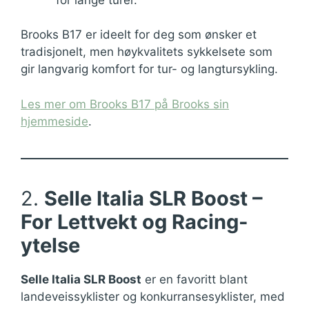
Brooks B17 er ideelt for deg som ønsker et
tradisjonelt, men høykvalitets sykkelsete som
gir langvarig komfort for tur- og langtursykling.
Les mer om Brooks B17 på Brooks sin
hjemmeside
.
2.
Selle Italia SLR Boost –
For Lettvekt og Racing-
ytelse
Selle Italia SLR Boost
er en favoritt blant
landeveissyklister og konkurransesyklister, med