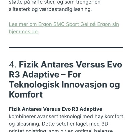
støtte på røffe stier, og som trenger en
slitesterk og værbestandig løsning.
Les mer om Ergon SMC Sport Gel på Ergon sin
hjemmeside
.
4.
Fizik Antares Versus Evo
R3 Adaptive – For
Teknologisk Innovasjon og
Komfort
Fizik Antares Versus Evo R3 Adaptive
kombinerer avansert teknologi med høy komfort
og tilpasning. Dette setet er laget med 3D-
printet polstring, som gir en optimal balanse