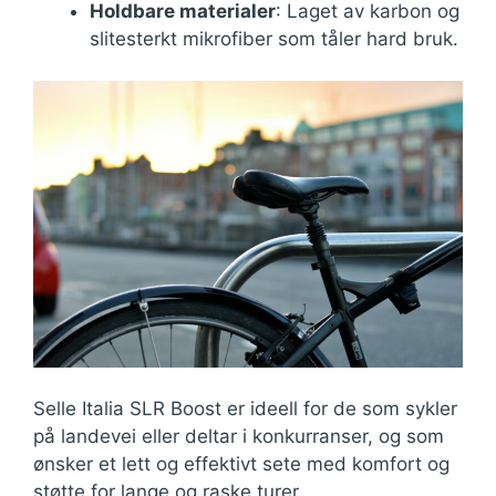
Holdbare materialer
: Laget av karbon og
slitesterkt mikrofiber som tåler hard bruk.
Selle Italia SLR Boost er ideell for de som sykler
på landevei eller deltar i konkurranser, og som
ønsker et lett og effektivt sete med komfort og
støtte for lange og raske turer.