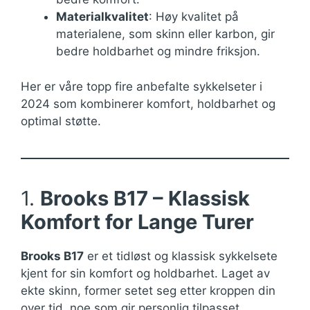
Materialkvalitet
: Høy kvalitet på
materialene, som skinn eller karbon, gir
bedre holdbarhet og mindre friksjon.
Her er våre topp fire anbefalte sykkelseter i
2024 som kombinerer komfort, holdbarhet og
optimal støtte.
1.
Brooks B17 – Klassisk
Komfort for Lange Turer
Brooks B17
er et tidløst og klassisk sykkelsete
kjent for sin komfort og holdbarhet. Laget av
ekte skinn, former setet seg etter kroppen din
over tid, noe som gir personlig tilpasset