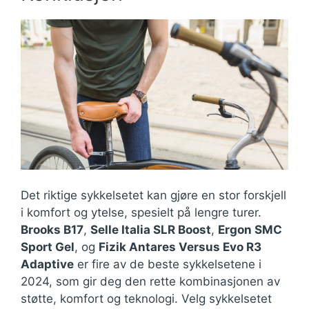
Det riktige sykkelsetet kan gjøre en stor forskjell
i komfort og ytelse, spesielt på lengre turer.
Brooks B17
,
Selle Italia SLR Boost
,
Ergon SMC
Sport Gel
, og
Fizik Antares Versus Evo R3
Adaptive
er fire av de beste sykkelsetene i
2024, som gir deg den rette kombinasjonen av
støtte, komfort og teknologi. Velg sykkelsetet