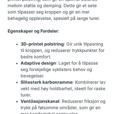
mellom støtte og demping. Dette gir et sete
som tilpasser seg kroppen og gir en mer
behagelig opplevelse, spesielt på lange turer.
Egenskaper og Fordeler
:
3D-printet polstring
: Gir unik tilpasning
til kroppen, og reduserer trykkpunkter for
bedre komfort.
Adaptive design
: Laget for å tilpasse
seg forskjellige syklisters behov og
bevegelser.
Slitesterk karbonramme
: Kombinerer lav
vekt med høy holdbarhet, ideelt for raske
turer.
Ventilasjonskanal
: Reduserer friksjon og
trykk på følsomme områder, som gir en
mer komfortabel opplevelse.