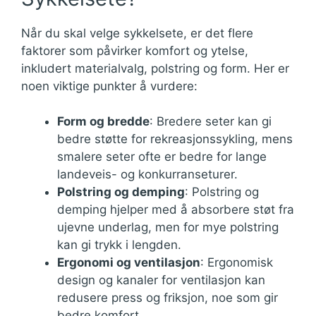
Når du skal velge sykkelsete, er det flere
faktorer som påvirker komfort og ytelse,
inkludert materialvalg, polstring og form. Her er
noen viktige punkter å vurdere:
Form og bredde
: Bredere seter kan gi
bedre støtte for rekreasjonssykling, mens
smalere seter ofte er bedre for lange
landeveis- og konkurranseturer.
Polstring og demping
: Polstring og
demping hjelper med å absorbere støt fra
ujevne underlag, men for mye polstring
kan gi trykk i lengden.
Ergonomi og ventilasjon
: Ergonomisk
design og kanaler for ventilasjon kan
redusere press og friksjon, noe som gir
bedre komfort.