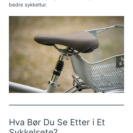
bedre sykkeltur.
Hva Bør Du Se Etter i Et
Sykkelsete?