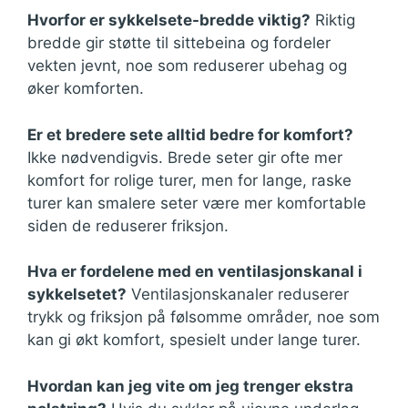
Hvorfor er sykkelsete-bredde viktig?
Riktig
bredde gir støtte til sittebeina og fordeler
vekten jevnt, noe som reduserer ubehag og
øker komforten.
Er et bredere sete alltid bedre for komfort?
Ikke nødvendigvis. Brede seter gir ofte mer
komfort for rolige turer, men for lange, raske
turer kan smalere seter være mer komfortable
siden de reduserer friksjon.
Hva er fordelene med en ventilasjonskanal i
sykkelsetet?
Ventilasjonskanaler reduserer
trykk og friksjon på følsomme områder, noe som
kan gi økt komfort, spesielt under lange turer.
Hvordan kan jeg vite om jeg trenger ekstra