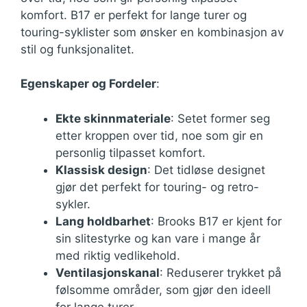
komfort. B17 er perfekt for lange turer og
touring-syklister som ønsker en kombinasjon av
stil og funksjonalitet.
Egenskaper og Fordeler
:
Ekte skinnmateriale
: Setet former seg
etter kroppen over tid, noe som gir en
personlig tilpasset komfort.
Klassisk design
: Det tidløse designet
gjør det perfekt for touring- og retro-
sykler.
Lang holdbarhet
: Brooks B17 er kjent for
sin slitestyrke og kan vare i mange år
med riktig vedlikehold.
Ventilasjonskanal
: Reduserer trykket på
følsomme områder, som gjør den ideell
for lange turer.