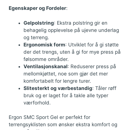
Egenskaper og Fordeler
:
Gelpolstring
: Ekstra polstring gir en
behagelig opplevelse på ujevne underlag
og terreng.
Ergonomisk form
: Utviklet for å gi støtte
der det trengs, uten å gi for mye press på
følsomme områder.
Ventilasjonskanal
: Reduserer press på
mellomkjøttet, noe som gjør det mer
komfortabelt for lengre turer.
Slitesterkt og værbestandig
: Tåler røff
bruk og er laget for å takle alle typer
værforhold.
Ergon SMC Sport Gel er perfekt for
terrengsyklisten som ønsker ekstra komfort og