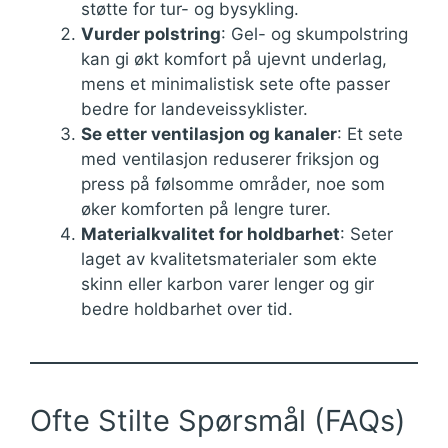
støtte for tur- og bysykling.
Vurder polstring
: Gel- og skumpolstring
kan gi økt komfort på ujevnt underlag,
mens et minimalistisk sete ofte passer
bedre for landeveissyklister.
Se etter ventilasjon og kanaler
: Et sete
med ventilasjon reduserer friksjon og
press på følsomme områder, noe som
øker komforten på lengre turer.
Materialkvalitet for holdbarhet
: Seter
laget av kvalitetsmaterialer som ekte
skinn eller karbon varer lenger og gir
bedre holdbarhet over tid.
Ofte Stilte Spørsmål (FAQs)