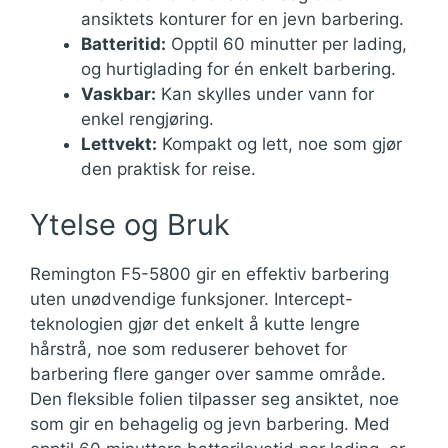
ansiktets konturer for en jevn barbering.
Batteritid:
Opptil 60 minutter per lading,
og hurtiglading for én enkelt barbering.
Vaskbar:
Kan skylles under vann for
enkel rengjøring.
Lettvekt:
Kompakt og lett, noe som gjør
den praktisk for reise.
Ytelse og Bruk
Remington F5-5800 gir en effektiv barbering
uten unødvendige funksjoner. Intercept-
teknologien gjør det enkelt å kutte lengre
hårstrå, noe som reduserer behovet for
barbering flere ganger over samme område.
Den fleksible folien tilpasser seg ansiktet, noe
som gir en behagelig og jevn barbering. Med