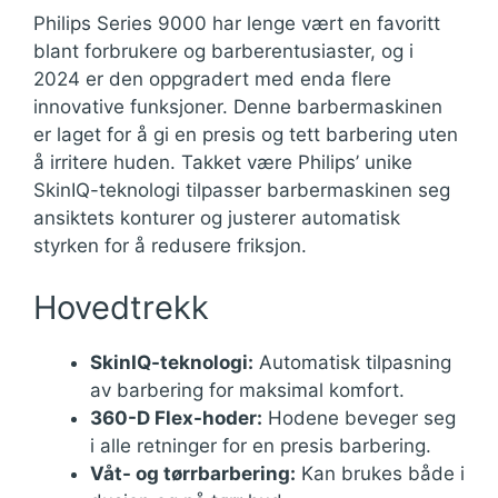
Philips Series 9000 har lenge vært en favoritt
blant forbrukere og barberentusiaster, og i
2024 er den oppgradert med enda flere
innovative funksjoner. Denne barbermaskinen
er laget for å gi en presis og tett barbering uten
å irritere huden. Takket være Philips’ unike
SkinIQ-teknologi tilpasser barbermaskinen seg
ansiktets konturer og justerer automatisk
styrken for å redusere friksjon.
Hovedtrekk
SkinIQ-teknologi:
Automatisk tilpasning
av barbering for maksimal komfort.
360-D Flex-hoder:
Hodene beveger seg
i alle retninger for en presis barbering.
Våt- og tørrbarbering:
Kan brukes både i