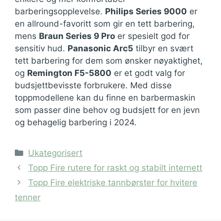
barberingsopplevelse.
Philips Series 9000
er
en allround-favoritt som gir en tett barbering,
mens
Braun Series 9 Pro
er spesielt god for
sensitiv hud.
Panasonic Arc5
tilbyr en svært
tett barbering for dem som ønsker nøyaktighet,
og
Remington F5-5800
er et godt valg for
budsjettbevisste forbrukere. Med disse
toppmodellene kan du finne en barbermaskin
som passer dine behov og budsjett for en jevn
og behagelig barbering i 2024.
Kategorier
Ukategorisert
Topp Fire rutere for raskt og stabilt internett
Topp Fire elektriske tannbørster for hvitere
tenner