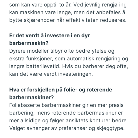
som kan vare opptil to år. Ved jevnlig rengjøring
kan maskinen vare lenge, men det anbefales å
bytte skjærehoder når effektiviteten reduseres.
Er det verdt å investere i en dyr
barbermaskin?
Dyrere modeller tilbyr ofte bedre ytelse og
ekstra funksjoner, som automatisk rengjøring og
lengre batterilevetid. Hvis du barberer deg ofte,
kan det være verdt investeringen.
Hva er forskjellen på folie- og roterende
barbermaskiner?
Foliebaserte barbermaskiner gir en mer presis
barbering, mens roterende barbermaskiner er
mer allsidige og følger ansiktets konturer bedre.
Valget avhenger av preferanser og skjeggtype.