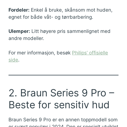
Fordeler:
Enkel å bruke, skånsom mot huden,
egnet for både våt- og tørrbarbering.
Ulemper:
Litt høyere pris sammenlignet med
andre modeller.
For mer informasjon, besøk
Philips’ offisielle
side
.
2. Braun Series 9 Pro –
Beste for sensitiv hud
Braun Series 9 Pro er en annen toppmodell som
er svært populær i 2024. Den er spesielt utviklet