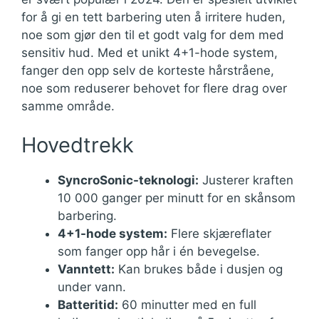
for å gi en tett barbering uten å irritere huden,
noe som gjør den til et godt valg for dem med
sensitiv hud. Med et unikt 4+1-hode system,
fanger den opp selv de korteste hårstråene,
noe som reduserer behovet for flere drag over
samme område.
Hovedtrekk
SyncroSonic-teknologi:
Justerer kraften
10 000 ganger per minutt for en skånsom
barbering.
4+1-hode system:
Flere skjæreflater
som fanger opp hår i én bevegelse.
Vanntett:
Kan brukes både i dusjen og
under vann.
Batteritid:
60 minutter med en full