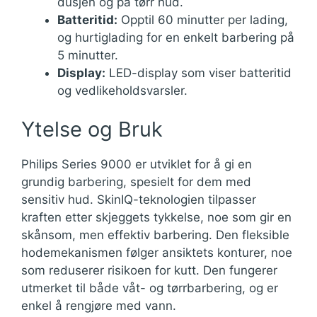
dusjen og på tørr hud.
Batteritid:
Opptil 60 minutter per lading,
og hurtiglading for en enkelt barbering på
5 minutter.
Display:
LED-display som viser batteritid
og vedlikeholdsvarsler.
Ytelse og Bruk
Philips Series 9000 er utviklet for å gi en
grundig barbering, spesielt for dem med
sensitiv hud. SkinIQ-teknologien tilpasser
kraften etter skjeggets tykkelse, noe som gir en
skånsom, men effektiv barbering. Den fleksible
hodemekanismen følger ansiktets konturer, noe
som reduserer risikoen for kutt. Den fungerer
utmerket til både våt- og tørrbarbering, og er
enkel å rengjøre med vann.