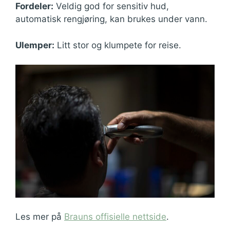
Fordeler:
Veldig god for sensitiv hud,
automatisk rengjøring, kan brukes under vann.
Ulemper:
Litt stor og klumpete for reise.
Les mer på
Brauns offisielle nettside
.