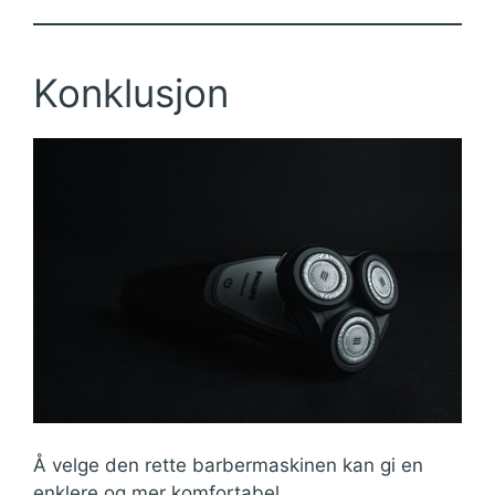
Konklusjon
Å velge den rette barbermaskinen kan gi en
enklere og mer komfortabel