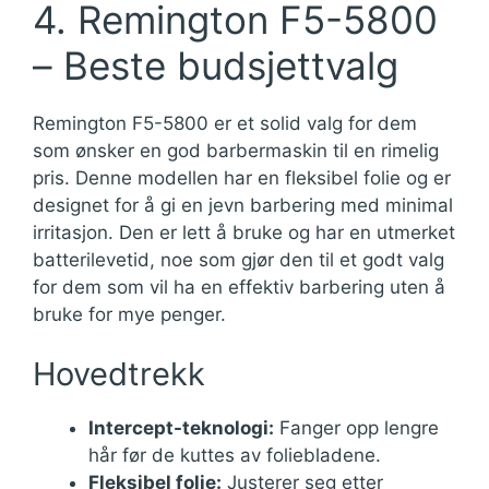
4. Remington F5-5800
– Beste budsjettvalg
Remington F5-5800 er et solid valg for dem
som ønsker en god barbermaskin til en rimelig
pris. Denne modellen har en fleksibel folie og er
designet for å gi en jevn barbering med minimal
irritasjon. Den er lett å bruke og har en utmerket
batterilevetid, noe som gjør den til et godt valg
for dem som vil ha en effektiv barbering uten å
bruke for mye penger.
Hovedtrekk
Intercept-teknologi:
Fanger opp lengre
hår før de kuttes av foliebladene.
Fleksibel folie:
Justerer seg etter