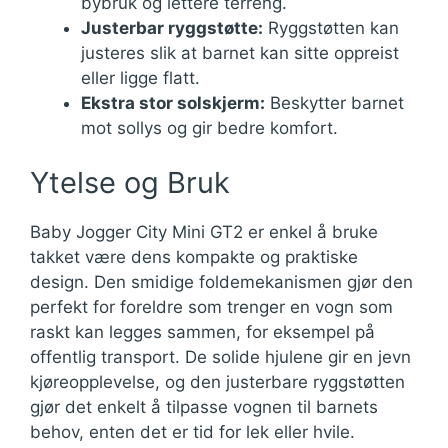
bybruk og lettere terreng.
Justerbar ryggstøtte:
Ryggstøtten kan
justeres slik at barnet kan sitte oppreist
eller ligge flatt.
Ekstra stor solskjerm:
Beskytter barnet
mot sollys og gir bedre komfort.
Ytelse og Bruk
Baby Jogger City Mini GT2 er enkel å bruke
takket være dens kompakte og praktiske
design. Den smidige foldemekanismen gjør den
perfekt for foreldre som trenger en vogn som
raskt kan legges sammen, for eksempel på
offentlig transport. De solide hjulene gir en jevn
kjøreopplevelse, og den justerbare ryggstøtten
gjør det enkelt å tilpasse vognen til barnets
behov, enten det er tid for lek eller hvile.