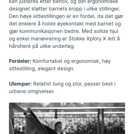
kan justeres etter behov, og det ergonomiske
designet støtter barnets kropp i ulike stillinger.
Den høye sittestillingen er en fordel, da det gjør
det enklere å holde øyekontakt med barnet og
gjør kommunikasjonen bedre. Med solide hjul
og enkel manøvrering er Stokke Xplory X lett å
håndtere på ulike underlag.
Fordeler:
Komfortabel og ergonomisk, høy
sittestilling, elegant design.
Ulemper:
Relativt tung og stor, passer best i
urbane omgivelser.