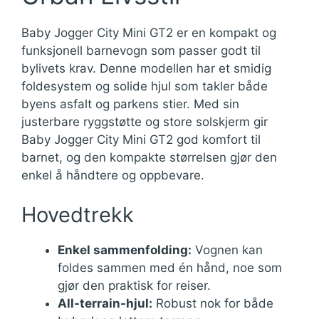
Baby Jogger City Mini GT2 er en kompakt og
funksjonell barnevogn som passer godt til
bylivets krav. Denne modellen har et smidig
foldesystem og solide hjul som takler både
byens asfalt og parkens stier. Med sin
justerbare ryggstøtte og store solskjerm gir
Baby Jogger City Mini GT2 god komfort til
barnet, og den kompakte størrelsen gjør den
enkel å håndtere og oppbevare.
Hovedtrekk
Enkel sammenfolding:
Vognen kan
foldes sammen med én hånd, noe som
gjør den praktisk for reiser.
All-terrain-hjul:
Robust nok for både