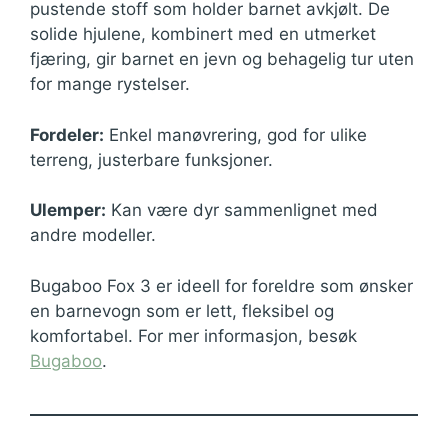
pustende stoff som holder barnet avkjølt. De
solide hjulene, kombinert med en utmerket
fjæring, gir barnet en jevn og behagelig tur uten
for mange rystelser.
Fordeler:
Enkel manøvrering, god for ulike
terreng, justerbare funksjoner.
Ulemper:
Kan være dyr sammenlignet med
andre modeller.
Bugaboo Fox 3 er ideell for foreldre som ønsker
en barnevogn som er lett, fleksibel og
komfortabel. For mer informasjon, besøk
Bugaboo
.