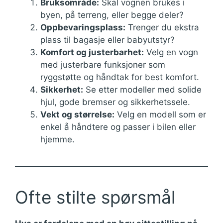
Bruksområde:
Skal vognen brukes i
byen, på terreng, eller begge deler?
Oppbevaringsplass:
Trenger du ekstra
plass til bagasje eller babyutstyr?
Komfort og justerbarhet:
Velg en vogn
med justerbare funksjoner som
ryggstøtte og håndtak for best komfort.
Sikkerhet:
Se etter modeller med solide
hjul, gode bremser og sikkerhetssele.
Vekt og størrelse:
Velg en modell som er
enkel å håndtere og passer i bilen eller
hjemme.
Ofte stilte spørsmål