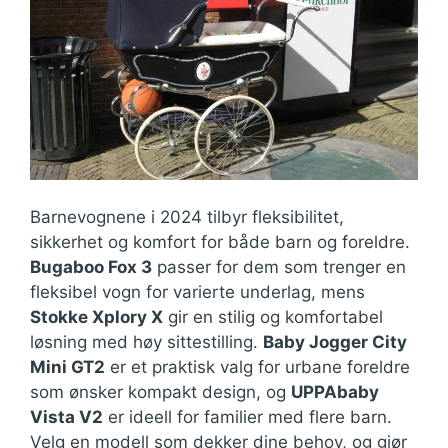
Barnevognene i 2024 tilbyr fleksibilitet,
sikkerhet og komfort for både barn og foreldre.
Bugaboo Fox 3
passer for dem som trenger en
fleksibel vogn for varierte underlag, mens
Stokke Xplory X
gir en stilig og komfortabel
løsning med høy sittestilling.
Baby Jogger City
Mini GT2
er et praktisk valg for urbane foreldre
som ønsker kompakt design, og
UPPAbaby
Vista V2
er ideell for familier med flere barn.
Velg en modell som dekker dine behov, og gjør