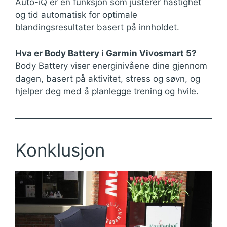
Auto-iQ er en funksjon som justerer hastighet
og tid automatisk for optimale
blandingsresultater basert på innholdet.
Hva er Body Battery i Garmin Vivosmart 5?
Body Battery viser energinivåene dine gjennom
dagen, basert på aktivitet, stress og søvn, og
hjelper deg med å planlegge trening og hvile.
Konklusjon