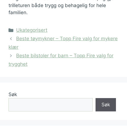
trilleturen både trygg og behagelig for hele
familien.
Kategorier
Ukategorisert
Beste tøymykner – Topp Fire valg for mykere
klær
Beste bilstoler for barn – Topp Fire valg for
trygghet
Søk
Søk