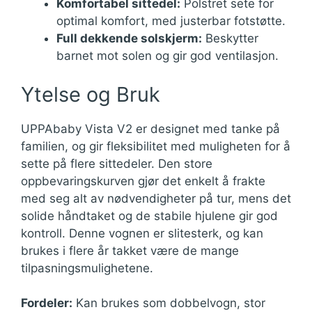
Komfortabel sittedel:
Polstret sete for
optimal komfort, med justerbar fotstøtte.
Full dekkende solskjerm:
Beskytter
barnet mot solen og gir god ventilasjon.
Ytelse og Bruk
UPPAbaby Vista V2 er designet med tanke på
familien, og gir fleksibilitet med muligheten for å
sette på flere sittedeler. Den store
oppbevaringskurven gjør det enkelt å frakte
med seg alt av nødvendigheter på tur, mens det
solide håndtaket og de stabile hjulene gir god
kontroll. Denne vognen er slitesterk, og kan
brukes i flere år takket være de mange
tilpasningsmulighetene.
Fordeler:
Kan brukes som dobbelvogn, stor