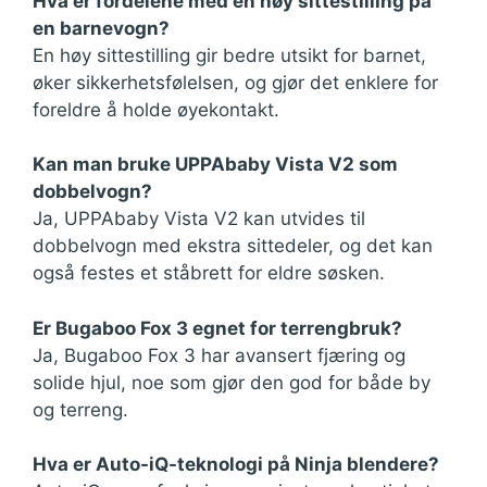
Hva er fordelene med en høy sittestilling på
en barnevogn?
En høy sittestilling gir bedre utsikt for barnet,
øker sikkerhetsfølelsen, og gjør det enklere for
foreldre å holde øyekontakt.
Kan man bruke UPPAbaby Vista V2 som
dobbelvogn?
Ja, UPPAbaby Vista V2 kan utvides til
dobbelvogn med ekstra sittedeler, og det kan
også festes et ståbrett for eldre søsken.
Er Bugaboo Fox 3 egnet for terrengbruk?
Ja, Bugaboo Fox 3 har avansert fjæring og
solide hjul, noe som gjør den god for både by
og terreng.
Hva er Auto-iQ-teknologi på Ninja blendere?