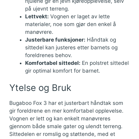
hjulene gir en jevn kjøreopplevelse, selv
på ujevnt terreng.
Lettvekt:
Vognen er laget av lette
materialer, noe som gjør den enkel å
manøvrere.
Justerbare funksjoner:
Håndtak og
sittedel kan justeres etter barnets og
foreldrenes behov.
Komfortabel sittedel:
En polstret sittedel
gir optimal komfort for barnet.
Ytelse og Bruk
Bugaboo Fox 3 har et justerbart håndtak som
gir foreldrene en mer komfortabel opplevelse.
Vognen er lett og kan enkelt manøvreres
gjennom både smale gater og ulendt terreng.
Sittedelen er romslig og støttende, med et