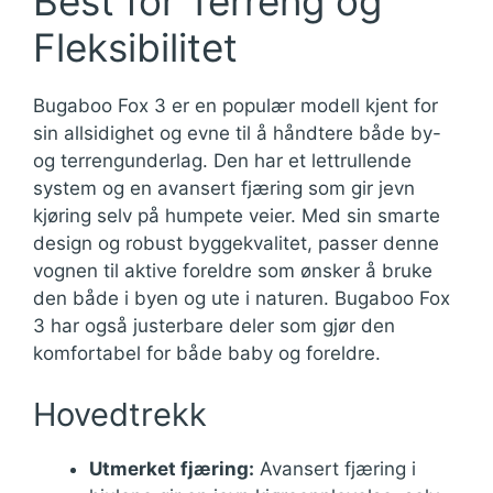
Best for Terreng og
Fleksibilitet
Bugaboo Fox 3 er en populær modell kjent for
sin allsidighet og evne til å håndtere både by-
og terrengunderlag. Den har et lettrullende
system og en avansert fjæring som gir jevn
kjøring selv på humpete veier. Med sin smarte
design og robust byggekvalitet, passer denne
vognen til aktive foreldre som ønsker å bruke
den både i byen og ute i naturen. Bugaboo Fox
3 har også justerbare deler som gjør den
komfortabel for både baby og foreldre.
Hovedtrekk
Utmerket fjæring:
Avansert fjæring i