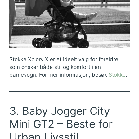
Stokke Xplory X er et ideelt valg for foreldre
som ønsker både stil og komfort i en
barnevogn. For mer informasjon, besøk
Stokke
.
3. Baby Jogger City
Mini GT2 – Beste for
Urban Livsstil