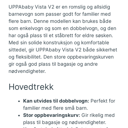
UPPAbaby Vista V2 er en romslig og allsidig
barnevogn som passer godt for familier med
flere barn. Denne modellen kan brukes både
som enkelvogn og som en dobbelvogn, og den
har også plass til et ståbrett for eldre søsken.
Med sin solide konstruksjon og komfortable
sittedel, gir UPPAbaby Vista V2 både sikkerhet
og fleksibilitet. Den store oppbevaringskurven
gir også god plass til bagasje og andre
nødvendigheter.
Hovedtrekk
Kan utvides til dobbelvogn:
Perfekt for
familier med flere små barn.
Stor oppbevaringskurv:
Gir rikelig med
plass til bagasje og nødvendigheter.