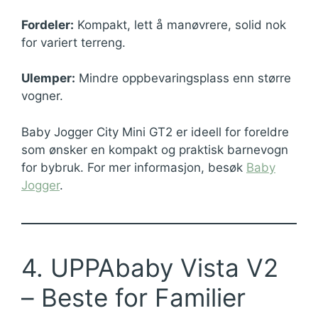
Fordeler:
Kompakt, lett å manøvrere, solid nok
for variert terreng.
Ulemper:
Mindre oppbevaringsplass enn større
vogner.
Baby Jogger City Mini GT2 er ideell for foreldre
som ønsker en kompakt og praktisk barnevogn
for bybruk. For mer informasjon, besøk
Baby
Jogger
.
4. UPPAbaby Vista V2
– Beste for Familier