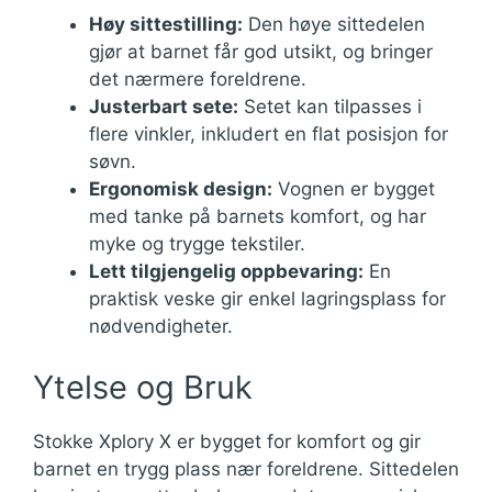
Høy sittestilling:
Den høye sittedelen
gjør at barnet får god utsikt, og bringer
det nærmere foreldrene.
Justerbart sete:
Setet kan tilpasses i
flere vinkler, inkludert en flat posisjon for
søvn.
Ergonomisk design:
Vognen er bygget
med tanke på barnets komfort, og har
myke og trygge tekstiler.
Lett tilgjengelig oppbevaring:
En
praktisk veske gir enkel lagringsplass for
nødvendigheter.
Ytelse og Bruk
Stokke Xplory X er bygget for komfort og gir
barnet en trygg plass nær foreldrene. Sittedelen