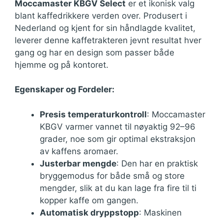
Moccamaster KBGV Select
er et ikonisk valg
blant kaffedrikkere verden over. Produsert i
Nederland og kjent for sin håndlagde kvalitet,
leverer denne kaffetrakteren jevnt resultat hver
gang og har en design som passer både
hjemme og på kontoret.
Egenskaper og Fordeler:
Presis temperaturkontroll
: Moccamaster
KBGV varmer vannet til nøyaktig 92–96
grader, noe som gir optimal ekstraksjon
av kaffens aromaer.
Justerbar mengde
: Den har en praktisk
bryggemodus for både små og store
mengder, slik at du kan lage fra fire til ti
kopper kaffe om gangen.
Automatisk dryppstopp
: Maskinen