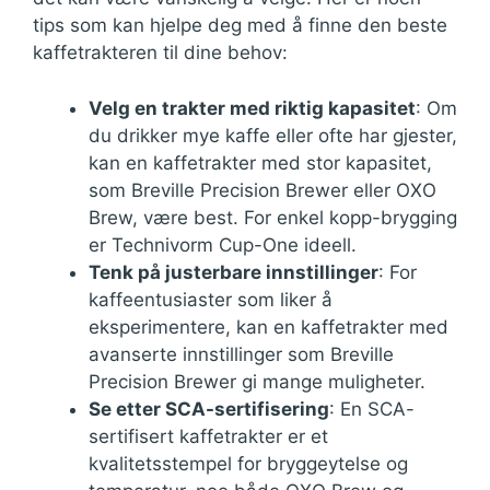
tips som kan hjelpe deg med å finne den beste
kaffetrakteren til dine behov:
Velg en trakter med riktig kapasitet
: Om
du drikker mye kaffe eller ofte har gjester,
kan en kaffetrakter med stor kapasitet,
som Breville Precision Brewer eller OXO
Brew, være best. For enkel kopp-brygging
er Technivorm Cup-One ideell.
Tenk på justerbare innstillinger
: For
kaffeentusiaster som liker å
eksperimentere, kan en kaffetrakter med
avanserte innstillinger som Breville
Precision Brewer gi mange muligheter.
Se etter SCA-sertifisering
: En SCA-
sertifisert kaffetrakter er et
kvalitetsstempel for bryggeytelse og