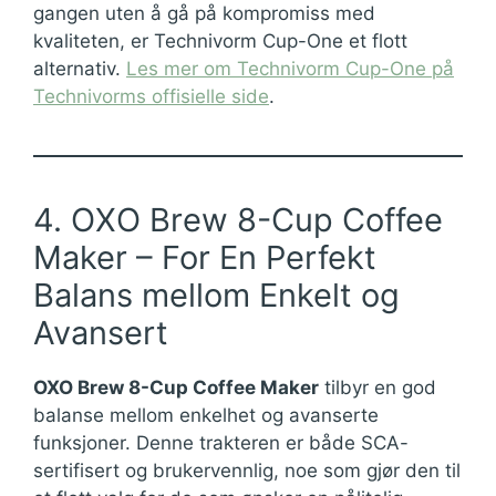
gangen uten å gå på kompromiss med
kvaliteten, er Technivorm Cup-One et flott
alternativ.
Les mer om Technivorm Cup-One på
Technivorms offisielle side
.
4. OXO Brew 8-Cup Coffee
Maker – For En Perfekt
Balans mellom Enkelt og
Avansert
OXO Brew 8-Cup Coffee Maker
tilbyr en god
balanse mellom enkelhet og avanserte
funksjoner. Denne trakteren er både SCA-
sertifisert og brukervennlig, noe som gjør den til