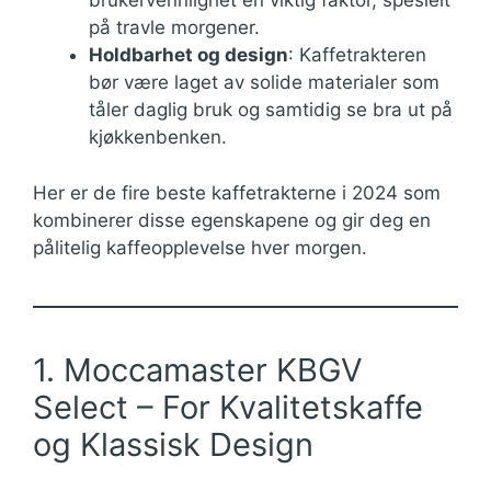
brukervennlighet en viktig faktor, spesielt
på travle morgener.
Holdbarhet og design
: Kaffetrakteren
bør være laget av solide materialer som
tåler daglig bruk og samtidig se bra ut på
kjøkkenbenken.
Her er de fire beste kaffetrakterne i 2024 som
kombinerer disse egenskapene og gir deg en
pålitelig kaffeopplevelse hver morgen.
1. Moccamaster KBGV
Select – For Kvalitetskaffe
og Klassisk Design