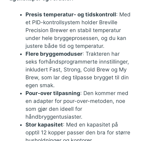
Presis temperatur- og tidskontroll
: Med
et PID-kontrollsystem holder Breville
Precision Brewer en stabil temperatur
under hele bryggeprosessen, og du kan
justere både tid og temperatur.
Flere bryggemoduser
: Trakteren har
seks forhåndsprogrammerte innstillinger,
inkludert Fast, Strong, Cold Brew og My
Brew, som lar deg tilpasse brygget til din
egen smak.
Pour-over tilpasning
: Den kommer med
en adapter for pour-over-metoden, noe
som gjør den ideell for
håndbryggentusiaster.
Stor kapasitet
: Med en kapasitet på
opptil 12 kopper passer den bra for større
husholdninger og kontorer.