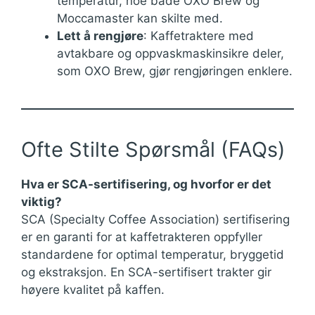
temperatur, noe både OXO Brew og
Moccamaster kan skilte med.
Lett å rengjøre
: Kaffetraktere med
avtakbare og oppvaskmaskinsikre deler,
som OXO Brew, gjør rengjøringen enklere.
Ofte Stilte Spørsmål (FAQs)
Hva er SCA-sertifisering, og hvorfor er det
viktig?
SCA (Specialty Coffee Association) sertifisering
er en garanti for at kaffetrakteren oppfyller
standardene for optimal temperatur, bryggetid
og ekstraksjon. En SCA-sertifisert trakter gir
høyere kvalitet på kaffen.