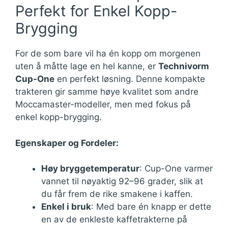
Perfekt for Enkel Kopp-
Brygging
For de som bare vil ha én kopp om morgenen
uten å måtte lage en hel kanne, er
Technivorm
Cup-One
en perfekt løsning. Denne kompakte
trakteren gir samme høye kvalitet som andre
Moccamaster-modeller, men med fokus på
enkel kopp-brygging.
Egenskaper og Fordeler:
Høy bryggetemperatur
: Cup-One varmer
vannet til nøyaktig 92–96 grader, slik at
du får frem de rike smakene i kaffen.
Enkel i bruk
: Med bare én knapp er dette
en av de enkleste kaffetrakterne på