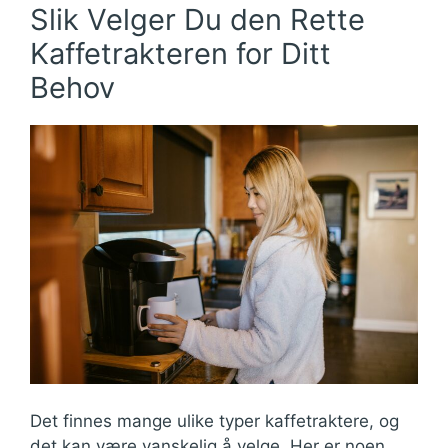
Slik Velger Du den Rette
Kaffetrakteren for Ditt
Behov
Det finnes mange ulike typer kaffetraktere, og
det kan være vanskelig å velge. Her er noen