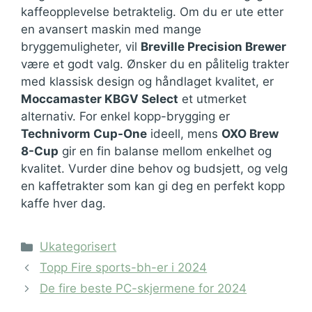
kaffeopplevelse betraktelig. Om du er ute etter
en avansert maskin med mange
bryggemuligheter, vil
Breville Precision Brewer
være et godt valg. Ønsker du en pålitelig trakter
med klassisk design og håndlaget kvalitet, er
Moccamaster KBGV Select
et utmerket
alternativ. For enkel kopp-brygging er
Technivorm Cup-One
ideell, mens
OXO Brew
8-Cup
gir en fin balanse mellom enkelhet og
kvalitet. Vurder dine behov og budsjett, og velg
en kaffetrakter som kan gi deg en perfekt kopp
kaffe hver dag.
Kategorier
Ukategorisert
Topp Fire sports-bh-er i 2024
De fire beste PC-skjermene for 2024