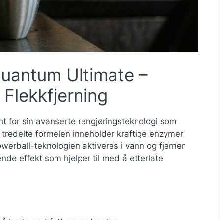
Quantum Ultimate –
 Flekkfjerning
t for sin avanserte rengjøringsteknologi som
n tredelte formelen inneholder kraftige enzymer
werball-teknologien aktiveres i vann og fjerner
de effekt som hjelper til med å etterlate