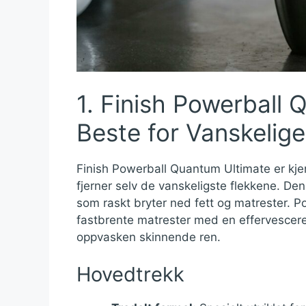
1. Finish Powerball 
Beste for Vanskelige
Finish Powerball Quantum Ultimate er kjen
fjerner selv de vanskeligste flekkene. De
som raskt bryter ned fett og matrester. Po
fastbrente matrester med en effervesceren
oppvasken skinnende ren.
Hovedtrekk