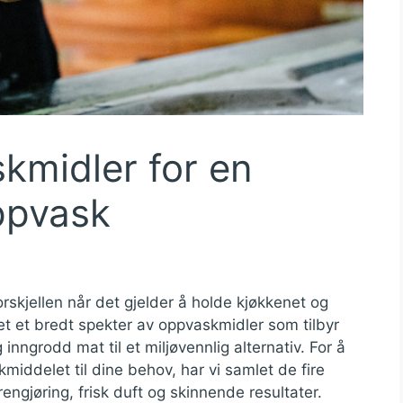
kmidler for en
ppvask
rskjellen når det gjelder å holde kjøkkenet og
et et bredt spekter av oppvaskmidler som tilbyr
g inngrodd mat til et miljøvennlig alternativ. For å
iddelet til dine behov, har vi samlet de fire
engjøring, frisk duft og skinnende resultater.