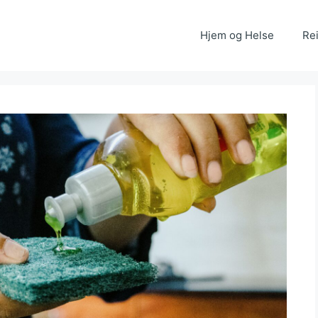
Hjem og Helse
Rei