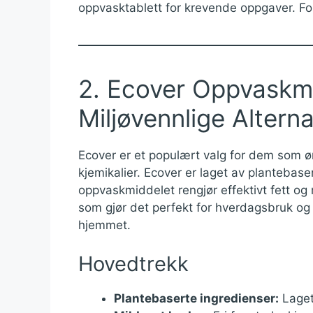
oppvasktablett for krevende oppgaver. F
2. Ecover Oppvaskmi
Miljøvennlige Alterna
Ecover er et populært valg for dem som ø
kjemikalier. Ecover er laget av plantebase
oppvaskmiddelet rengjør effektivt fett og
som gjør det perfekt for hverdagsbruk og 
hjemmet.
Hovedtrekk
Plantebaserte ingredienser:
Laget