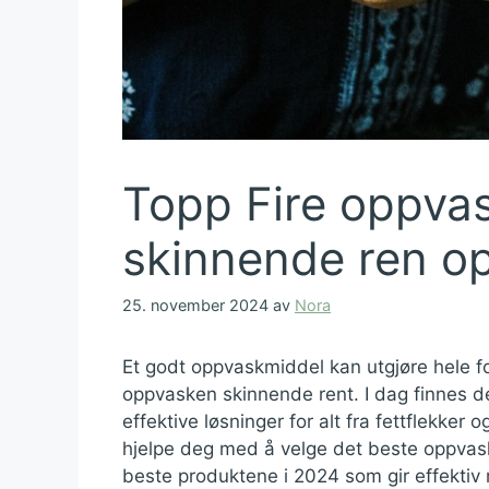
Topp Fire oppvas
skinnende ren o
25. november 2024
av
Nora
Et godt oppvaskmiddel kan utgjøre hele fo
oppvasken skinnende rent. I dag finnes d
effektive løsninger for alt fra fettflekker o
hjelpe deg med å velge det beste oppvaskm
beste produktene i 2024 som gir effektiv r