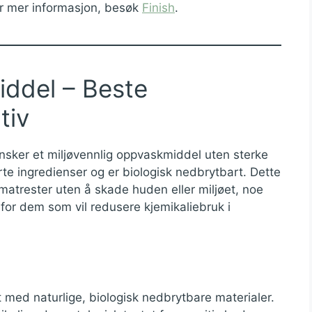
or mer informasjon, besøk
Finish
.
ddel – Beste
tiv
nsker et miljøvennlig oppvaskmiddel uten sterke
rte ingredienser og er biologisk nedbrytbart. Dette
 matrester uten å skade huden eller miljøet, noe
for dem som vil redusere kjemikaliebruk i
 med naturlige, biologisk nedbrytbare materialer.