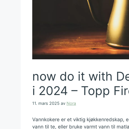
now do it with D
i 2024 – Topp Fir
11. mars 2025
av
Nora
Vannkokere er et viktig kjøkkenredskap, e
vann til te, eller bruke varmt vann til 