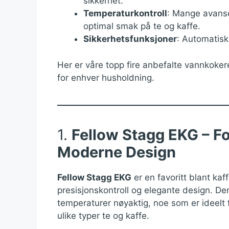
sikkerhet.
Temperaturkontroll
: Mange avanse
optimal smak på te og kaffe.
Sikkerhetsfunksjoner
: Automatisk
Her er våre topp fire anbefalte vannkokere 
for enhver husholdning.
1.
Fellow Stagg EKG – Fo
Moderne Design
Fellow Stagg EKG
er en favoritt blant kaf
presisjonskontroll og elegante design. Den
temperaturer nøyaktig, noe som er ideelt
ulike typer te og kaffe.