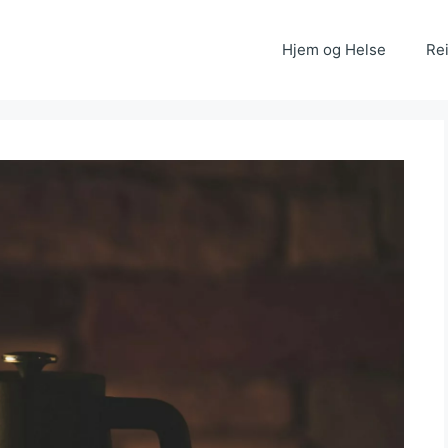
Hjem og Helse
Rei