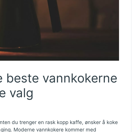
e beste vannkokerne
e valg
nten du trenger en rask kopp kaffe, ønsker å koke
matlaging. Moderne vannkokere kommer med