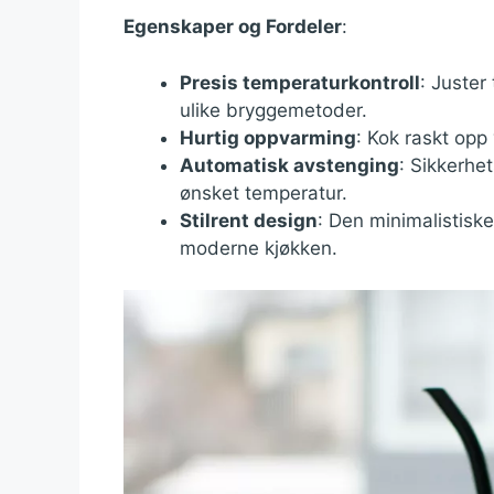
Egenskaper og Fordeler
:
Presis temperaturkontroll
: Juster
ulike bryggemetoder.
Hurtig oppvarming
: Kok raskt op
Automatisk avstenging
: Sikkerhe
ønsket temperatur.
Stilrent design
: Den minimalistiske 
moderne kjøkken.