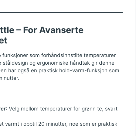
ttle – For Avanserte
et
e funksjoner som forhåndsinnstilte temperaturer
frie ståldesign og ergonomiske håndtak gir denne
 Den har også en praktisk hold-varm-funksjon som
inutter.
rer
: Velg mellom temperaturer for grønn te, svart
t varmt i opptil 20 minutter, noe som er praktisk