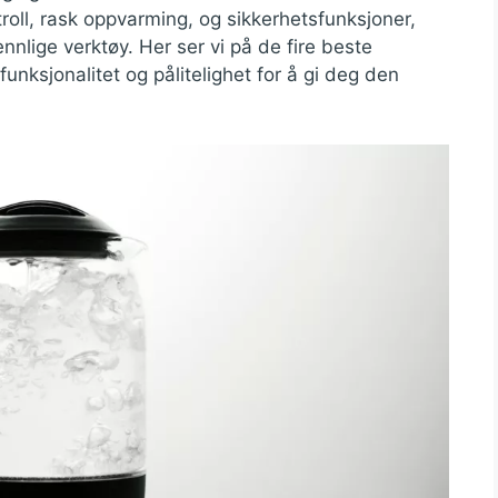
oll, rask oppvarming, og sikkerhetsfunksjoner,
nnlige verktøy. Her ser vi på de fire beste
unksjonalitet og pålitelighet for å gi deg den