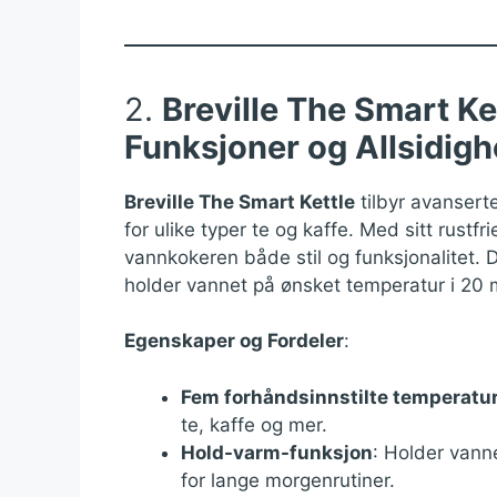
2.
Breville The Smart Ke
Funksjoner og Allsidigh
Breville The Smart Kettle
tilbyr avansert
for ulike typer te og kaffe. Med sitt rust
vannkokeren både stil og funksjonalitet.
holder vannet på ønsket temperatur i 20 m
Egenskaper og Fordeler
:
Fem forhåndsinnstilte temperatu
te, kaffe og mer.
Hold-varm-funksjon
: Holder vanne
for lange morgenrutiner.