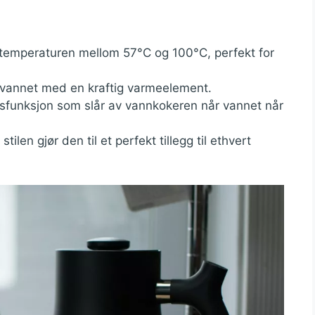
 temperaturen mellom 57°C og 100°C, perfekt for
p vannet med en kraftig varmeelement.
tsfunksjon som slår av vannkokeren når vannet når
stilen gjør den til et perfekt tillegg til ethvert