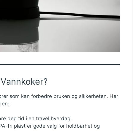
n Vannkoker?
torer som kan forbedre bruken og sikkerheten. Her
dere:
re deg tid i en travel hverdag.
 BPA-fri plast er gode valg for holdbarhet og