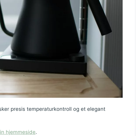
er presis temperaturkontroll og et elegant
sin hjemmeside
.