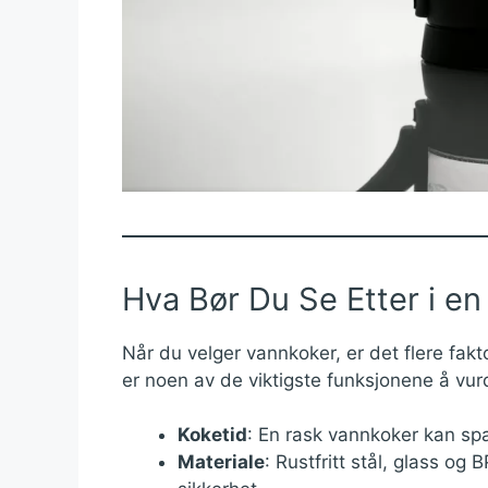
Hva Bør Du Se Etter i e
Når du velger vannkoker, er det flere fak
er noen av de viktigste funksjonene å vur
Koketid
: En rask vannkoker kan spa
Materiale
: Rustfritt stål, glass og