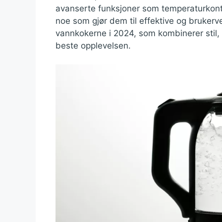
avanserte funksjoner som temperaturkontr
noe som gjør dem til effektive og brukerve
vannkokerne i 2024, som kombinerer stil, f
beste opplevelsen.