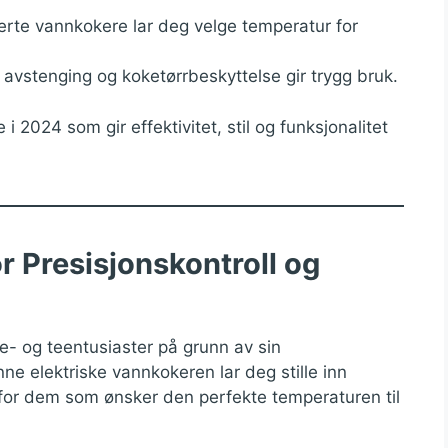
rte vannkokere lar deg velge temperatur for
 avstenging og koketørrbeskyttelse gir trygg bruk.
i 2024 som gir effektivitet, stil og funksjonalitet
r Presisjonskontroll og
fe- og teentusiaster på grunn av sin
ne elektriske vannkokeren lar deg stille inn
 for dem som ønsker den perfekte temperaturen til