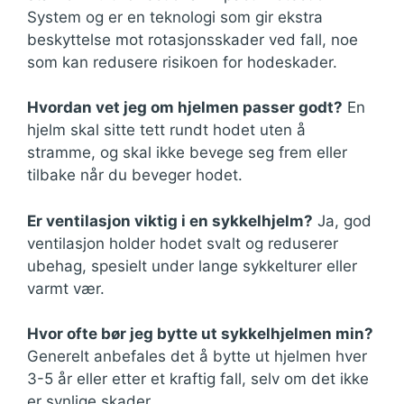
System og er en teknologi som gir ekstra
beskyttelse mot rotasjonsskader ved fall, noe
som kan redusere risikoen for hodeskader.
Hvordan vet jeg om hjelmen passer godt?
En
hjelm skal sitte tett rundt hodet uten å
stramme, og skal ikke bevege seg frem eller
tilbake når du beveger hodet.
Er ventilasjon viktig i en sykkelhjelm?
Ja, god
ventilasjon holder hodet svalt og reduserer
ubehag, spesielt under lange sykkelturer eller
varmt vær.
Hvor ofte bør jeg bytte ut sykkelhjelmen min?
Generelt anbefales det å bytte ut hjelmen hver
3-5 år eller etter et kraftig fall, selv om det ikke
er synlige skader.