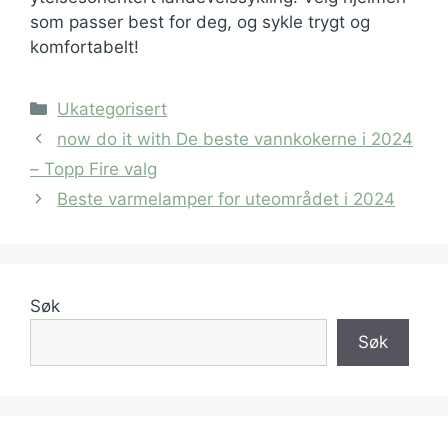
som passer best for deg, og sykle trygt og
komfortabelt!
Kategorier
Ukategorisert
now do it with De beste vannkokerne i 2024
– Topp Fire valg
Beste varmelamper for uteområdet i 2024
Søk
Søk