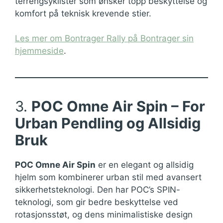
terrengsyklister som ønsker topp beskyttelse og
komfort på teknisk krevende stier.
Les mer om Bontrager Rally på Bontrager sin
hjemmeside
.
3.
POC Omne Air Spin – For
Urban Pendling og Allsidig
Bruk
POC Omne Air Spin
er en elegant og allsidig
hjelm som kombinerer urban stil med avansert
sikkerhetsteknologi. Den har POC’s SPIN-
teknologi, som gir bedre beskyttelse ved
rotasjonsstøt, og dens minimalistiske design