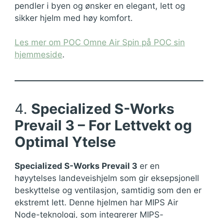
pendler i byen og ønsker en elegant, lett og
sikker hjelm med høy komfort.
Les mer om POC Omne Air Spin på POC sin
hjemmeside
.
4.
Specialized S-Works
Prevail 3 – For Lettvekt og
Optimal Ytelse
Specialized S-Works Prevail 3
er en
høyytelses landeveishjelm som gir eksepsjonell
beskyttelse og ventilasjon, samtidig som den er
ekstremt lett. Denne hjelmen har MIPS Air
Node-teknologi, som integrerer MIPS-