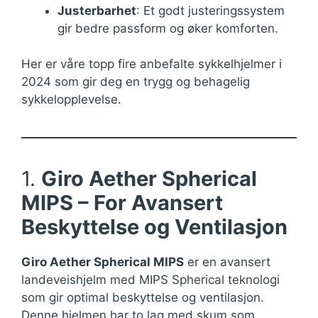
Justerbarhet
: Et godt justeringssystem
gir bedre passform og øker komforten.
Her er våre topp fire anbefalte sykkelhjelmer i
2024 som gir deg en trygg og behagelig
sykkelopplevelse.
1.
Giro Aether Spherical
MIPS – For Avansert
Beskyttelse og Ventilasjon
Giro Aether Spherical MIPS
er en avansert
landeveishjelm med MIPS Spherical teknologi
som gir optimal beskyttelse og ventilasjon.
Denne hjelmen har to lag med skum som