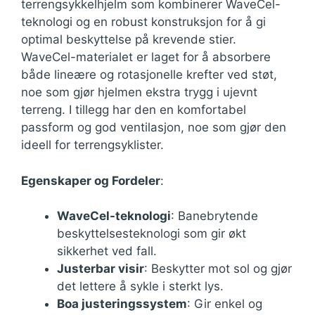
terrengsykkelhjelm som kombinerer WaveCel-
teknologi og en robust konstruksjon for å gi
optimal beskyttelse på krevende stier.
WaveCel-materialet er laget for å absorbere
både lineære og rotasjonelle krefter ved støt,
noe som gjør hjelmen ekstra trygg i ujevnt
terreng. I tillegg har den en komfortabel
passform og god ventilasjon, noe som gjør den
ideell for terrengsyklister.
Egenskaper og Fordeler
:
WaveCel-teknologi
: Banebrytende
beskyttelsesteknologi som gir økt
sikkerhet ved fall.
Justerbar visir
: Beskytter mot sol og gjør
det lettere å sykle i sterkt lys.
Boa justeringssystem
: Gir enkel og