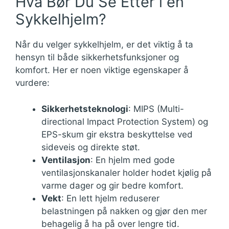
Hva Bør Du Se Etter i en
Sykkelhjelm?
Når du velger sykkelhjelm, er det viktig å ta
hensyn til både sikkerhetsfunksjoner og
komfort. Her er noen viktige egenskaper å
vurdere:
Sikkerhetsteknologi
: MIPS (Multi-
directional Impact Protection System) og
EPS-skum gir ekstra beskyttelse ved
sideveis og direkte støt.
Ventilasjon
: En hjelm med gode
ventilasjonskanaler holder hodet kjølig på
varme dager og gir bedre komfort.
Vekt
: En lett hjelm reduserer
belastningen på nakken og gjør den mer
behagelig å ha på over lengre tid.