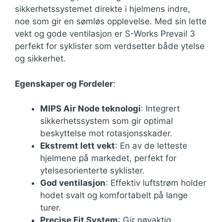
sikkerhetssystemet direkte i hjelmens indre,
noe som gir en sømløs opplevelse. Med sin lette
vekt og gode ventilasjon er S-Works Prevail 3
perfekt for syklister som verdsetter både ytelse
og sikkerhet.
Egenskaper og Fordeler
:
MIPS Air Node teknologi
: Integrert
sikkerhetssystem som gir optimal
beskyttelse mot rotasjonsskader.
Ekstremt lett vekt
: En av de letteste
hjelmene på markedet, perfekt for
ytelsesorienterte syklister.
God ventilasjon
: Effektiv luftstrøm holder
hodet svalt og komfortabelt på lange
turer.
Precise Fit System
: Gir nøyaktig