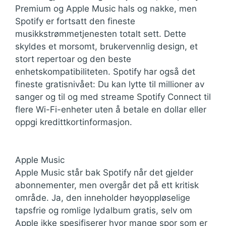
Premium og Apple Music hals og nakke, men
Spotify er fortsatt den fineste
musikkstrømmetjenesten totalt sett. Dette
skyldes et morsomt, brukervennlig design, et
stort repertoar og den beste
enhetskompatibiliteten. Spotify har også det
fineste gratisnivået: Du kan lytte til millioner av
sanger og til og med streame Spotify Connect til
flere Wi-Fi-enheter uten å betale en dollar eller
oppgi kredittkortinformasjon.
Apple Music
Apple Music står bak Spotify når det gjelder
abonnementer, men overgår det på ett kritisk
område. Ja, den inneholder høyoppløselige
tapsfrie og romlige lydalbum gratis, selv om
Apple ikke spesifiserer hvor mange spor som er