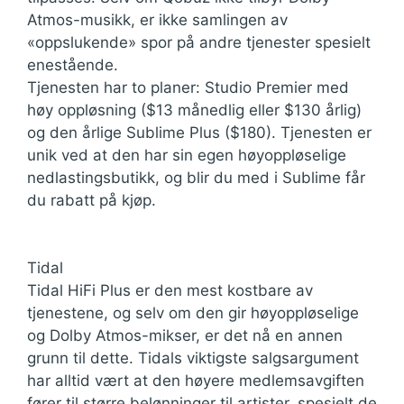
Atmos-musikk, er ikke samlingen av
«oppslukende» spor på andre tjenester spesielt
enestående.
Tjenesten har to planer: Studio Premier med
høy oppløsning ($13 månedlig eller $130 årlig)
og den årlige Sublime Plus ($180). Tjenesten er
unik ved at den har sin egen høyoppløselige
nedlastingsbutikk, og blir du med i Sublime får
du rabatt på kjøp.
Tidal
Tidal HiFi Plus er den mest kostbare av
tjenestene, og selv om den gir høyoppløselige
og Dolby Atmos-mikser, er det nå en annen
grunn til dette. Tidals viktigste salgsargument
har alltid vært at den høyere medlemsavgiften
fører til større belønninger til artister, spesielt de