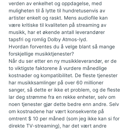
verden av enkelhet og oppdagelse, med
muligheten til å lytte til hundretusenvis av
artister enkelt og raskt. Mens audiofile kan
være kritiske til kvaliteten på streaming av
musikk, har et økende antall leverandører
tapsfri og romlig Dolby Atmos-lyd.
Hvordan forventes du å velge blant så mange
forskjellige musikktjenester?
Når du ser etter en ny musikkleverandør, er de
to viktigste faktorene å vurdere månedlige
kostnader og kompatibilitet. De fleste tjenester
har musikksamlinger på over 60 millioner
sanger, så dette er ikke et problem, og de fleste
lar deg strømme fra en rekke enheter, selv om
noen tjenester gjør dette bedre enn andre. Selv
om kostnadene har vært konsekvente på
omtrent $ 10 per måned (som jeg ikke kan si for
direkte TV-streaming), har det vært andre