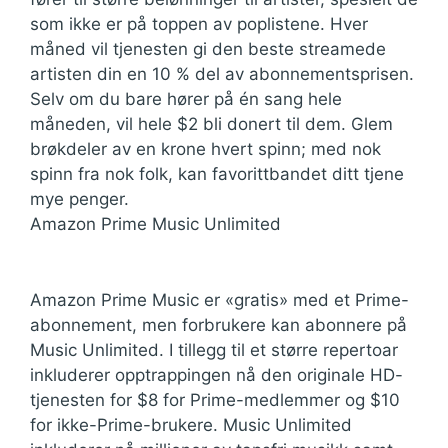
som ikke er på toppen av poplistene. Hver
måned vil tjenesten gi den beste streamede
artisten din en 10 % del av abonnementsprisen.
Selv om du bare hører på én sang hele
måneden, vil hele $2 bli donert til dem. Glem
brøkdeler av en krone hvert spinn; med nok
spinn fra nok folk, kan favorittbandet ditt tjene
mye penger.
Amazon Prime Music Unlimited
Amazon Prime Music er «gratis» med et Prime-
abonnement, men forbrukere kan abonnere på
Music Unlimited. I tillegg til et større repertoar
inkluderer opptrappingen nå den originale HD-
tjenesten for $8 for Prime-medlemmer og $10
for ikke-Prime-brukere. Music Unlimited