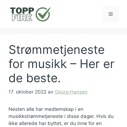
Hopp
til
Meny
innhold
Strømmetjeneste
for musikk – Her er
de beste.
17. oktober 2022
av
Georg Hansen
Nesten alle har medlemskap i en
musikkstrømmetjeneste i disse dager. Hvis du
ikke allerede har byttet, er du inne for en