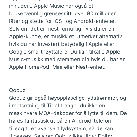
inkludert. Apple Music har også et
brukervennlig grensesnitt, over 90 millioner
låter og støtte for iOS- og Android-enheter.
Selv om det er mest fornuftig hvis du er en
Apple-kunde, er musikk et utmerket alternativ
hvis du har investert betydelig i Apple eller
Google smarthøyttalere. Du kan tilkalle Apple
Music-musikk med stemmen din hvis du har en
Apple HomePod, Mini eller Nest-enhet.
Qobuz
Qobuz gir også høyoppløselige lydstrømmer, og
i motsetning til Tidal trenger du ikke en
maskinvare MQA-dekoder for å lytte til dem. De
høres fantastisk ut på en Android-telefon i
tillegg til et avansert lydsystem, så de kan
tilpasses. Selv om Qobuz ikke tilbyr Dolby